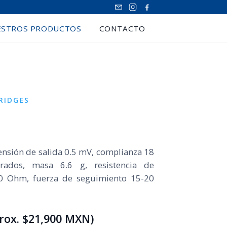
ESTROS PRODUCTOS
CONTACTO
RIDGES
ensión de salida 0.5 mV, complianza 18
ados, masa 6.6 g, resistencia de
0 Ohm, fuerza de seguimiento 15-20
rox. $21,900 MXN)