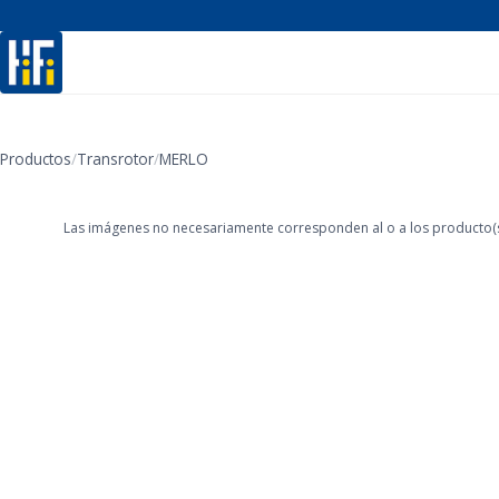
Productos
/
Transrotor
/
MERLO
‹
Las imágenes no necesariamente corresponden al o a los producto(s)