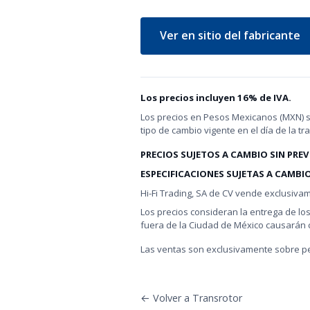
Ver en sitio del fabricante
Los precios incluyen 16% de IVA.
Los precios en Pesos Mexicanos (MXN) s
tipo de cambio vigente en el día de la tr
PRECIOS SUJETOS A CAMBIO SIN PREV
ESPECIFICACIONES SUJETAS A CAMBIO
Hi-Fi Trading, SA de CV vende exclusiva
Los precios consideran la entrega de lo
fuera de la Ciudad de México causarán c
Las ventas son exclusivamente sobre pe
← Volver a Transrotor