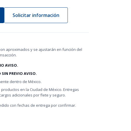
Solicitar información
on aproximados y se ajustarán en función del
ansacción.
IO AVISO.
 SIN PREVIO AVISO.
mente dentro de México.
s productos en la Ciudad de México. Entregas
argos adicionales por flete y seguro.
dido con fechas de entrega por confirmar.