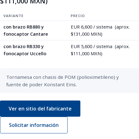
$111,000 MXN)
VARIANTE
PRECIO
con brazo RB880 y
EUR 6,600 / sistema (aprox.
fonocaptor Cantare
$131,000 MXN)
con brazo RB330 y
EUR 5,600 / sistema (aprox.
fonocaptor Uccello
$111,000 MXN)
Tornamesa con chasis de POM (polioximetileno) y 
fuente de poder Konstant Eins.
Ver en sitio del fabricante
Solicitar información