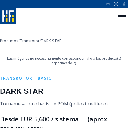
INICIO
Productos
/
Transrotor
/
DARK STAR
‹
›
NUESTROS PRODUCTOS
Las imágenes no necesariamente corresponden al o a los producto(s)
CONTACTO
especificado(s).
TRANSROTOR · BASIC
DARK STAR
Tornamesa con chasis de POM (polioximetileno).
Desde EUR 5,600 / sistema (aprox.