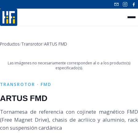
INICIO
Productos
/
Transrotor
/
ARTUS FMD
‹
›
NUESTROS PRODUCTOS
Las imágenes no necesariamente corresponden al o a los producto(s)
CONTACTO
especificado(s).
TRANSROTOR · FMD
ARTUS FMD
Tornamesa de referencia con cojinete magnético FMD
(Free Magnet Drive), chasis de acrliico y aluminio, rack
con suspensión cardánica