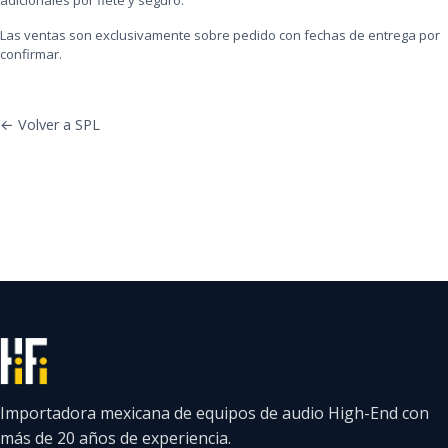
Las ventas son exclusivamente sobre pedido con fechas de entrega por
confirmar.
← Volver a SPL
Importadora mexicana de equipos de audio High-End con
más de 20 años de experiencia.