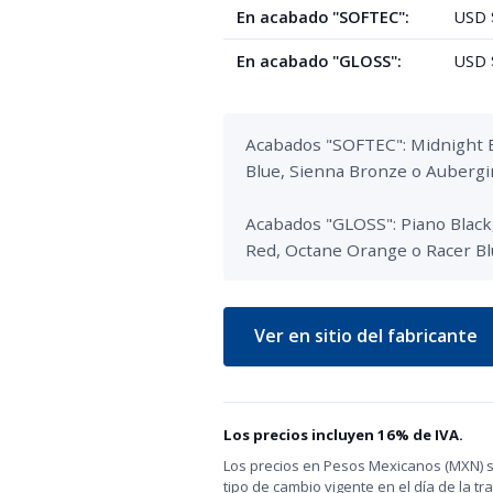
En acabado "SOFTEC":
USD $
En acabado "GLOSS":
USD $
Acabados "SOFTEC": Midnight Bl
Blue, Sienna Bronze o Aubergin
Acabados "GLOSS": Piano Black,
Red, Octane Orange o Racer Bl
Ver en sitio del fabricante
Los precios incluyen 16% de IVA.
Los precios en Pesos Mexicanos (MXN) s
tipo de cambio vigente en el día de la tr