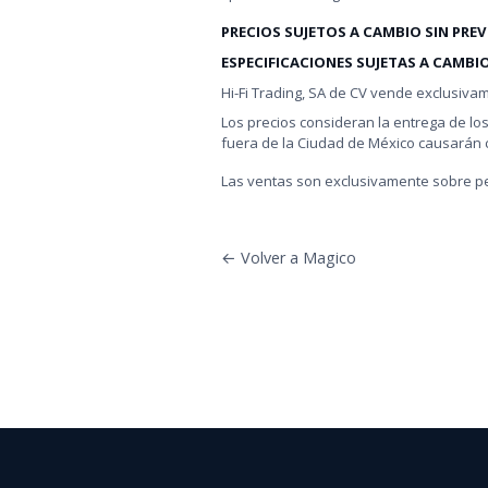
PRECIOS SUJETOS A CAMBIO SIN PREV
ESPECIFICACIONES SUJETAS A CAMBIO
Hi-Fi Trading, SA de CV vende exclusiva
Los precios consideran la entrega de lo
fuera de la Ciudad de México causarán c
Las ventas son exclusivamente sobre pe
← Volver a Magico