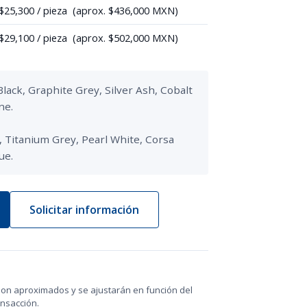
25,300 / pieza (aprox. $436,000 MXN)
29,100 / pieza (aprox. $502,000 MXN)
ack, Graphite Grey, Silver Ash, Cobalt 
e.

 Titanium Grey, Pearl White, Corsa 
ue.
Solicitar información
on aproximados y se ajustarán en función del
ansacción.