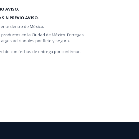
IO AVISO.
 SIN PREVIO AVISO.
mente dentro de México.
s productos en la Ciudad de México. Entregas
argos adicionales por flete y seguro.
dido con fechas de entrega por confirmar.