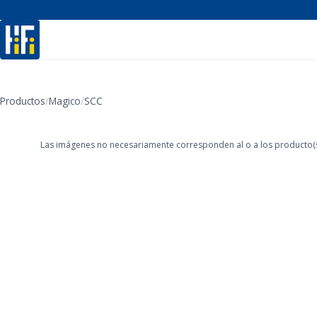
Productos
/
Magico
/
SCC
‹
Las imágenes no necesariamente corresponden al o a los producto(s)