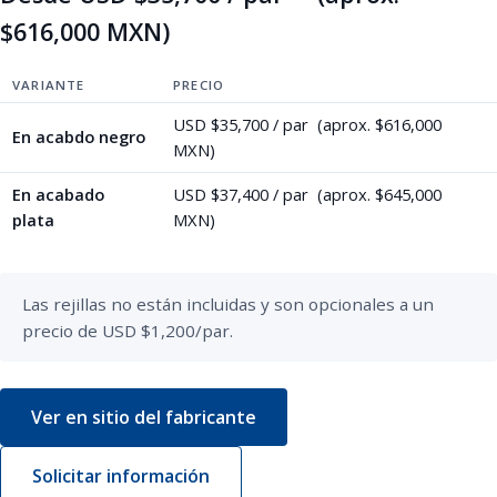
$616,000 MXN)
VARIANTE
PRECIO
USD $35,700 / par (aprox. $616,000
En acabdo negro
MXN)
En acabado
USD $37,400 / par (aprox. $645,000
plata
MXN)
Las rejillas no están incluidas y son opcionales a un 
precio de USD $1,200/par.
Ver en sitio del fabricante
Solicitar información